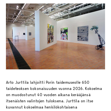
Arto Jurttila lahjoitti Porin taidemuseolle 650
taideteoksen kokonaisuuden vuonna 2026. Kokoelma
on muodostunut 40 vuoden aikana kerääjänsä
itsenäisten valintojen tuloksena. Jurttila on itse
kuvannut kokoelmaa henkilökohtaisena