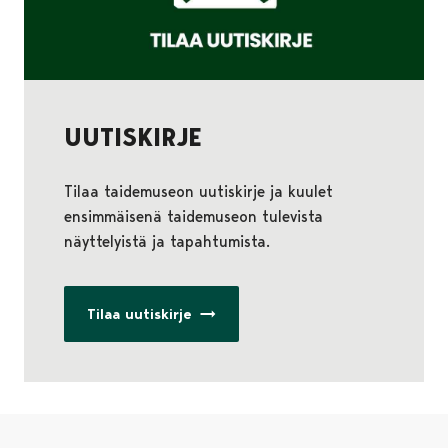
UUTISKIRJE
Tilaa taidemuseon uutiskirje ja kuulet
ensimmäisenä taidemuseon tulevista
näyttelyistä ja tapahtumista.
Tilaa uutiskirje