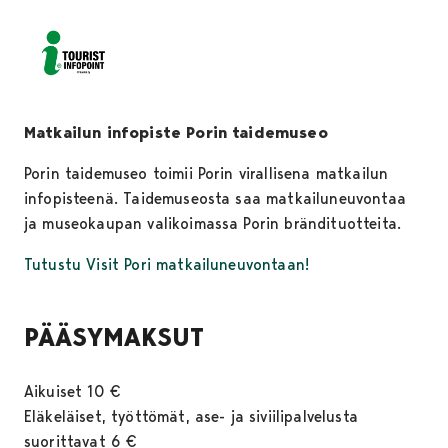
Matkailun infopiste Porin taidemuseo
Porin taidemuseo toimii Porin virallisena matkailun
infopisteenä. Taidemuseosta saa matkailuneuvontaa
ja museokaupan valikoimassa Porin brändituotteita.
Tutustu Visit Pori matkailuneuvontaan!
PÄÄSYMAKSUT
Aikuiset 10 €
Eläkeläiset, työttömät, ase- ja siviilipalvelusta
suorittavat 6 €