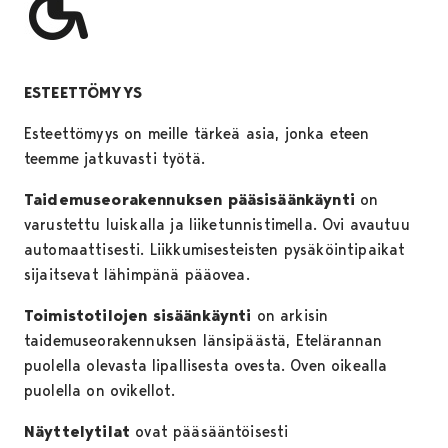
ESTEETTÖMYYS
Esteettömyys on meille tärkeä asia, jonka eteen
teemme jatkuvasti työtä.
Taidemuseorakennuksen pääsisäänkäynti
on
varustettu luiskalla ja liiketunnistimella. Ovi avautuu
automaattisesti. Liikkumisesteisten pysäköintipaikat
sijaitsevat lähimpänä pääovea.
Toimistotilojen sisäänkäynti
on arkisin
taidemuseorakennuksen länsipäästä, Etelärannan
puolella olevasta lipallisesta ovesta. Oven oikealla
puolella on ovikellot.
Näyttelytilat
ovat pääsääntöisesti