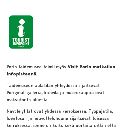
Porin taidemuseo toimii myös
Visit Porin matkailun
infopisteenä
.
Taidemuseon aulatilan yhteydessä sijaitsevat
Poriginal-galleria, kahvila ja museokauppa ovat
maksutonta aluetta.
Näyttelytilat ovat yhdessä kerroksessa. Työpajatila,
luentosali ja neuvotteluhuone sijaitsevat toisessa
kerroksessa, jonne on kulku sekä portaita pitkin että