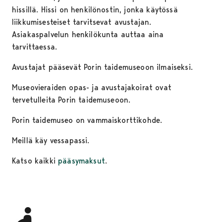
hissillä. Hissi on henkilönostin, jonka käytössä
liikkumisesteiset tarvitsevat avustajan.
Asiakaspalvelun henkilökunta auttaa aina
tarvittaessa.
Avustajat pääsevät Porin taidemuseoon ilmaiseksi.
Museovieraiden opas- ja avustajakoirat ovat
tervetulleita Porin taidemuseoon.
Porin taidemuseo on vammaiskorttikohde.
Meillä käy vessapassi.
Katso kaikki
pääsymaksut
.