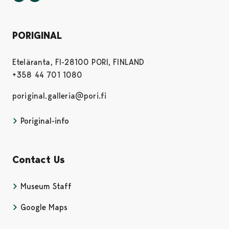
PORIGINAL
Eteläranta, FI-28100 PORI, FINLAND
+358 44 701 1080
poriginal.galleria@pori.fi
Poriginal-info
Contact Us
Museum Staff
Google Maps