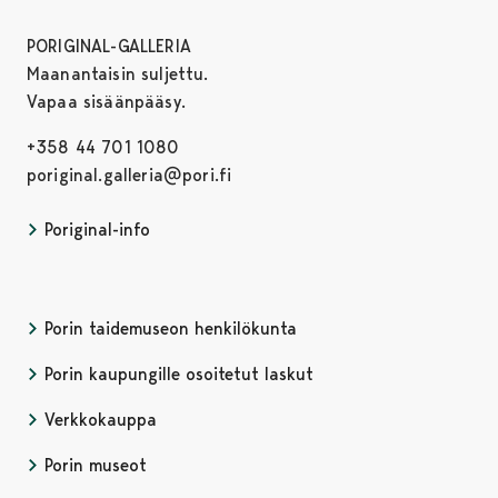
PORIGINAL-GALLERIA
Maanantaisin suljettu.
Vapaa sisäänpääsy.
+358 44 701 1080
poriginal.galleria@pori.fi
Poriginal-info
Porin taidemuseon henkilökunta
Porin kaupungille osoitetut laskut
Verkkokauppa
Porin museot