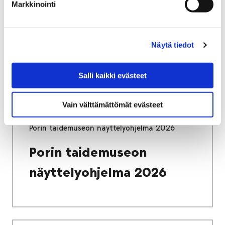
PORIGINAL-gallerian näyttelyohjelma 2026
Markkinointi
PORIGINAL-gallerian
näyttelyohjelma 2026
Näytä tiedot
Salli kaikki evästeet
Vain välttämättömät evästeet
Etusivu
Porin taidemuseon näyttelyohjelma 2026
Porin taidemuseon
näyttelyohjelma 2026