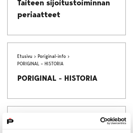
Taiteen sijoitustoiminnan
periaatteet
Etusivu
Poriginal-info
PORIGINAL – HISTORIA
PORIGINAL - HISTORIA
Etusivu
Kokoelmat
AD HOC – Kristian ja Kirsi Gullichsenin