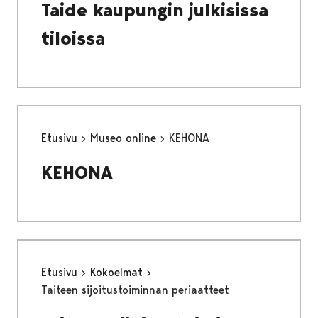
Taide kaupungin julkisissa
tiloissa
Etusivu
Museo online
KEHONA
KEHONA
Etusivu
Kokoelmat
Taiteen sijoitustoiminnan periaatteet