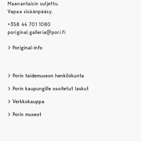
Maanantaisin suljettu.
Vapaa sisäänpääsy.
+358 44 701 1080
poriginal.galleria@pori.fi
Poriginal-info
Porin taidemuseon henkilökunta
Porin kaupungille osoitetut laskut
Verkkokauppa
Porin museot