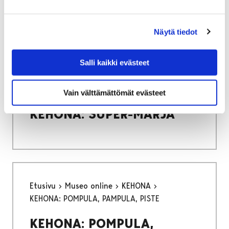
aukioloajoissa
Näytä tiedot
Salli kaikki evästeet
Etusivu
Museo online
KEHONA
KEHONA: SUPER-MARJA
Vain välttämättömät evästeet
KEHONA: SUPER-MARJA
Etusivu
Museo online
KEHONA
KEHONA: POMPULA, PAMPULA, PISTE
KEHONA: POMPULA,