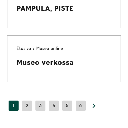
PAMPULA, PISTE
Etusivu
Museo online
Museo verkossa
1
2
3
4
5
6
Next page