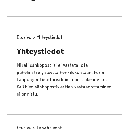
Etusivu
Yhteystiedot
Yhteystiedot
Mikäli sähköpostiisi ei vastata, ota
puhelimitse yhteyttä henkilökuntaan. Porin
kaupungin tietoturvatoimia on tiukennettu.
Kaikkien sähköpostiviestien vastaanottaminen
ei onnistu.
Etusivu
Tapahtumat