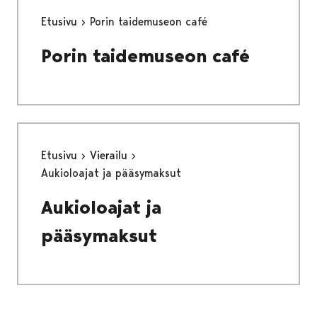
Etusivu
Porin taidemuseon café
Porin taidemuseon café
Etusivu
Vierailu
Aukioloajat ja pääsymaksut
Aukioloajat ja
pääsymaksut