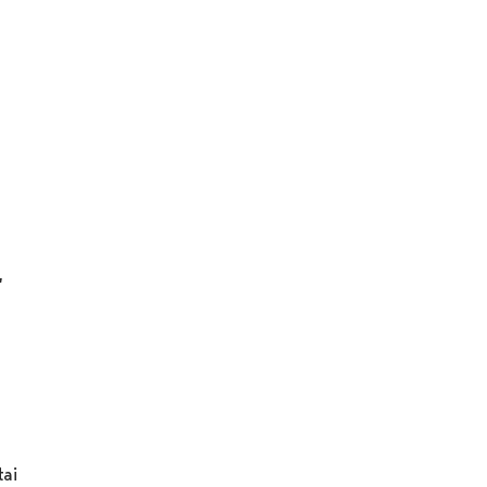
,
tai