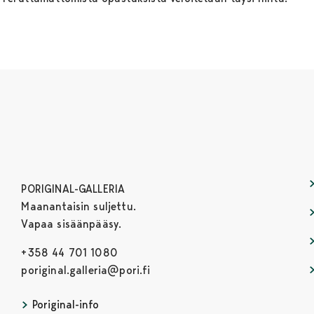
PORIGINAL-GALLERIA
Maanantaisin suljettu.
Vapaa sisäänpääsy.
+358 44 701 1080
poriginal.galleria@pori.fi
Poriginal-info