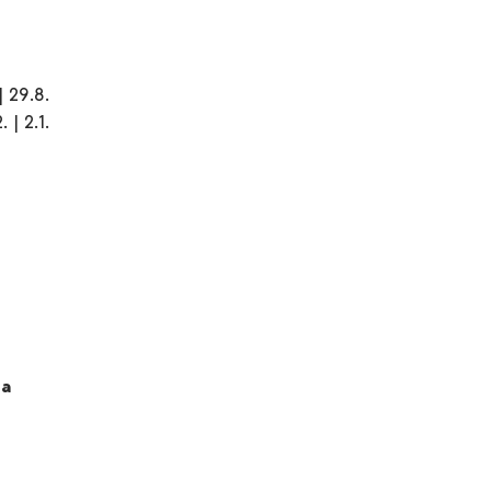
 | 29.8.
. | 2.1.
la