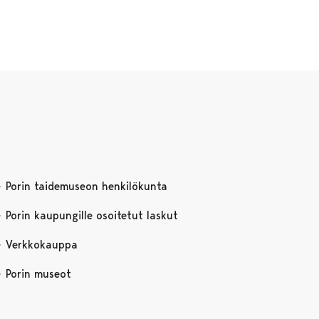
Porin taidemuseon henkilökunta
Porin kaupungille osoitetut laskut
Verkkokauppa
Porin museot