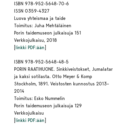
ISBN 978-952-5648-70-6
ISSN 0359-4327
Luova yhteismaa ja taide
Toimitus: Juha Mehtäläinen
Porin taidemuseon julkaisuja 151
Verkkojulkaisu, 2018
[
linkki PDF:ään
]
ISBN 978-952-5648-48-5
PORIN RAATIHUONE. Sinkkiveistokset, Jumalatar
ja kaksi sotilasta. Otto Meyer & Komp
Stockholm, 1891. Veistosten kunnostus 2013–
2014
Toimitus: Esko Nummelin
Porin taidemuseon julkaisuja 129
Verkkojulkaisu
[
linkki PDF:ään
]