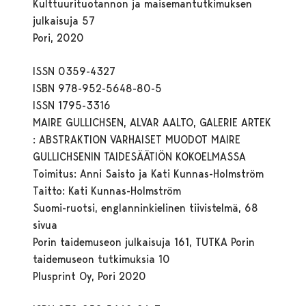
Kulttuurituotannon ja maisemantutkimuksen
julkaisuja 57
Pori, 2020
ISSN 0359-4327
ISBN 978-952-5648-80-5
ISSN 1795-3316
MAIRE GULLICHSEN, ALVAR AALTO, GALERIE ARTEK
: ABSTRAKTION VARHAISET MUODOT MAIRE
GULLICHSENIN TAIDESÄÄTIÖN KOKOELMASSA
Toimitus: Anni Saisto ja Kati Kunnas-Holmström
Taitto: Kati Kunnas-Holmström
Suomi-ruotsi, englanninkielinen tiivistelmä, 68
sivua
Porin taidemuseon julkaisuja 161, TUTKA Porin
taidemuseon tutkimuksia 10
Plusprint Oy, Pori 2020