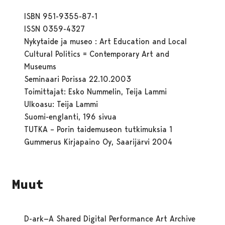
ISBN 951-9355-87-1
ISSN 0359-4327
Nykytaide ja museo : Art Education and Local
Cultural Politics = Contemporary Art and
Museums
Seminaari Porissa 22.10.2003
Toimittajat: Esko Nummelin, Teija Lammi
Ulkoasu: Teija Lammi
Suomi-englanti, 196 sivua
TUTKA – Porin taidemuseon tutkimuksia 1
Gummerus Kirjapaino Oy, Saarijärvi 2004
Muut
D-ark—A Shared Digital Performance Art Archive