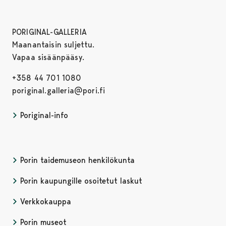
PORIGINAL-GALLERIA
Maanantaisin suljettu.
Vapaa sisäänpääsy.
+358 44 701 1080
poriginal.galleria@pori.fi
Poriginal-info
Porin taidemuseon henkilökunta
Porin kaupungille osoitetut laskut
Verkkokauppa
Porin museot