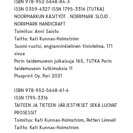
ISBN 978-952-5648-84-3
ISSN 0359-4327 ISSN 1795-3316 (TUTKA)
NOORMARKUN KÄSITYÖT . NORRMARK SLÖJD .
NORRMARK HANDICRAFT
Toimitus: Anni Saisto
Taitto: Kati Kunnas-Holmström
Suomi-ruotsi, englanninkielinen tiivistelmä, 171
sivua
Porin taidemuseon julkaisuja 165, TUTKA Porin
taidemuseon tutkimuksia 11
Plusprint Oy, Pori 2021
ISBN 978-952-5648-61-4
ISSN 1795-3316
TAITEEN JA TIETEEN JÄRJESTYKSET SEKÄ LUOVAT
PROSESSIT
Toimitus: Kati Kunnas-Holmström, Petteri Limnell
Taitto: Kati Kunnas-Holmström