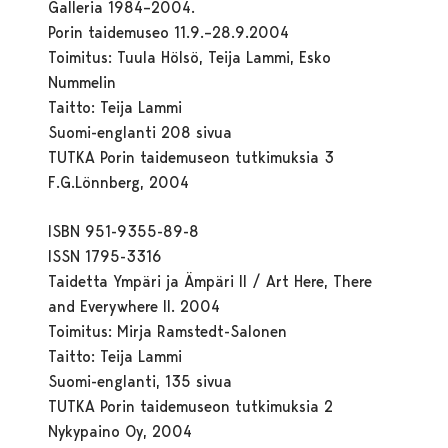
Galleria 1984–2004.
Porin taidemuseo 11.9.–28.9.2004
Toimitus: Tuula Hölsö, Teija Lammi, Esko
Nummelin
Taitto: Teija Lammi
Suomi-englanti 208 sivua
TUTKA Porin taidemuseon tutkimuksia 3
F.G.Lönnberg, 2004
ISBN 951-9355-89-8
ISSN 1795-3316
Taidetta Ympäri ja Ämpäri II / Art Here, There
and Everywhere II. 2004
Toimitus: Mirja Ramstedt-Salonen
Taitto: Teija Lammi
Suomi-englanti, 135 sivua
TUTKA Porin taidemuseon tutkimuksia 2
Nykypaino Oy, 2004