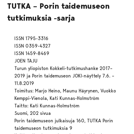
TUTKA – Porin taidemuseon
tutkimuksia -sarja
ISSN 1795-3316
ISSN 0359-4327
ISSN 1459-8469
JOEN TAJU
Turun yliopiston Kokkeli-tutkimushanke 2017–
2019 ja Porin taidemuseon JOKI-näyttely 7.6. –
11.8.2019
Toimitus: Marjo Heino, Maunu Häyrynen, Vuokko
Kemppi-Vienola, Kati Kunnas-Holmström
Taitto: Kati Kunnas-Holmström
Suomi, 202 sivua
Porin taidemuseon julkaisuja 160, TUTKA Porin
taidemuseon tutkimuksia 9