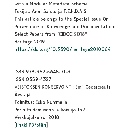
with a Modular Metadata Schema
Tekijät: Anni Saisto ja T.E.H.D.A.S.
This article belongs to the Special Issue On
Provenance of Knowledge and Documentation:
Select Papers from “CIDOC 2018″
Heritage 2019
https://doi.org/10.3390/heritage2010064
ISBN 978-952-5648-71-3
ISSN 0359-4327
VEISTOKSEN KONSERVOINTI: Emil Cedercreutz,
Äestäjä
Toimitus: Esko Nummelin
Porin taidemuseon julkaisuja 152
Verkkojulkaisu, 2018
[
linkki PDF:ään
]