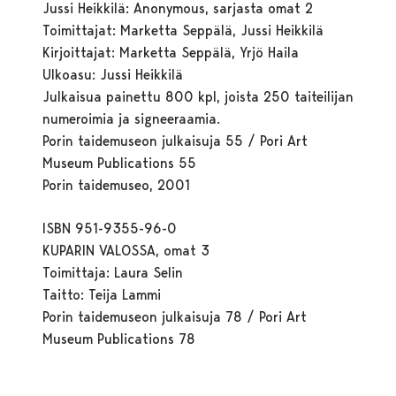
Jussi Heikkilä: Anonymous, sarjasta omat 2
Toimittajat: Marketta Seppälä, Jussi Heikkilä
Kirjoittajat: Marketta Seppälä, Yrjö Haila
Ulkoasu: Jussi Heikkilä
Julkaisua painettu 800 kpl, joista 250 taiteilijan
numeroimia ja signeeraamia.
Porin taidemuseon julkaisuja 55 / Pori Art
Museum Publications 55
Porin taidemuseo, 2001
ISBN 951-9355-96-0
KUPARIN VALOSSA, omat 3
Toimittaja: Laura Selin
Taitto: Teija Lammi
Porin taidemuseon julkaisuja 78 / Pori Art
Museum Publications 78