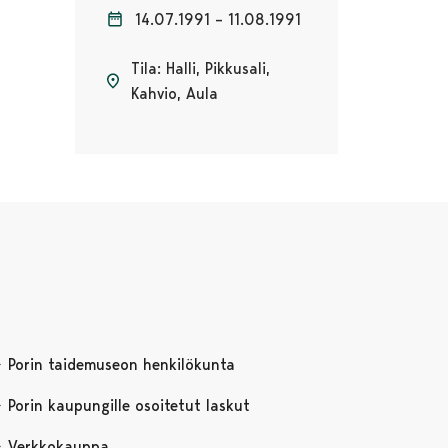
14.07.1991 – 11.08.1991
Tila: Halli, Pikkusali,
Kahvio, Aula
Porin taidemuseon henkilökunta
Porin kaupungille osoitetut laskut
Verkkokauppa