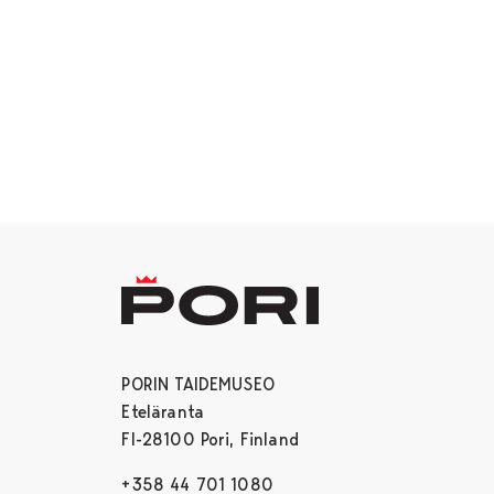
PORIN TAIDEMUSEO
Eteläranta
FI-28100 Pori, Finland
+358 44 701 1080