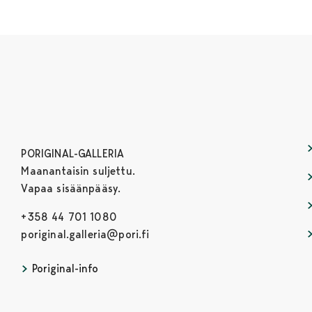
PORIGINAL-GALLERIA
Maanantaisin suljettu.
Vapaa sisäänpääsy.
+358 44 701 1080
poriginal.galleria@pori.fi
Poriginal-info