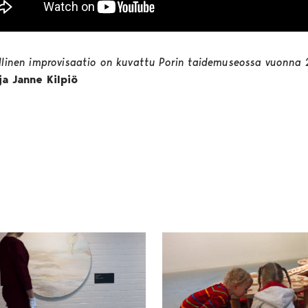
ellinen improvisaatio on kuvattu Porin taidemuseossa vuonna 
ja Janne Kilpiö