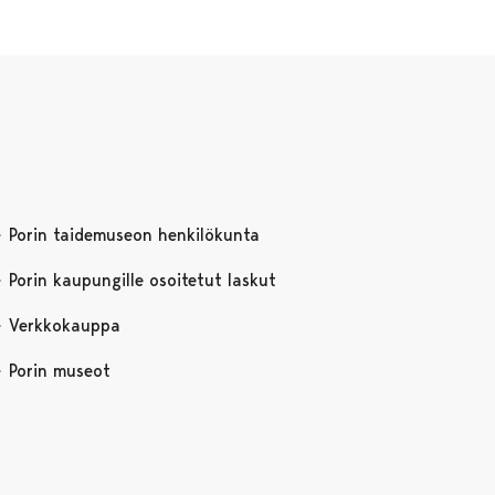
Porin taidemuseon henkilökunta
Porin kaupungille osoitetut laskut
Verkkokauppa
Porin museot