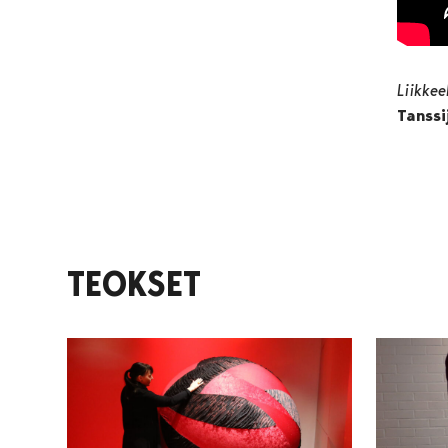
Liikke
Tanssi
TEOKSET