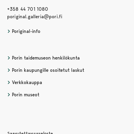
+358 44 701 1080
poriginal.galleria@pori.fi
Poriginal-info
Porin taidemuseon henkilökunta
Porin kaupungille osoitetut laskut
Verkkokauppa
Porin museot
Saavutettavuusseloste