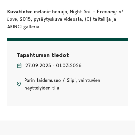
Kuvatieto
: melanie bonajo, Night Soil – Ec
onomy of
Love
, 2015, pysäytyskuva videosta, (C) taiteilija ja
AKINCI galleria
Tapahtuman tiedot
27.09.2025 - 01.03.2026
Porin taidemuseo / Siipi, vaihtuvien
näyttelyiden tila