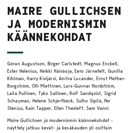
MAIRE GULLICHSEN
JA MODERNISMIN
KÄÄNNEKOHDAT
Göran Augustson, Birger Carlstedt, Magnus Enckell,
Ester Helenius, Heikki Häiväoja, Eero Järnefelt, Gunilla
Kihlman, Harry Kivijärvi, Anitra Lucander, Ernst Mether-
Borgström, Olli Miettinen, Lars-Gunnar Nordström,
Laila Pullinen, Tyko Sallinen, Rolf Sandqvist, Sigrid
Schauman, Helene Schjerfbeck, Sulho Sipilä, Per
Stenius, Kain Tapper, Ellen Thesleff, Sam Vanni
Maire Gullichsen ja modernismin käännekohdat
-
näyttely jatkuu kevät- ja kesäkauden yli osittain