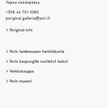
Vapaa sisäänpääsy.
+358 44 701 1080
poriginal.galleria@pori.fi
Poriginal-info
Porin taidemuseon henkilökunta
Porin kaupungille osoitetut laskut
Verkkokauppa
Porin museot