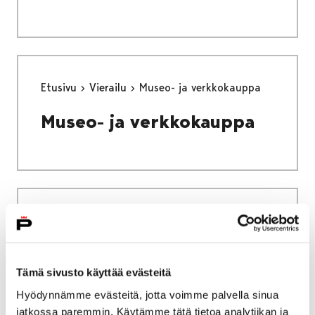
Etusivu
Vierailu
Museo- ja verkkokauppa
Museo- ja verkkokauppa
Etusivu
Vierailu
Museoavain
Museoavain
Tämä sivusto käyttää evästeitä
Hyödynnämme evästeitä, jotta voimme palvella sinua
jatkossa paremmin. Käytämme tätä tietoa analytiikan ja