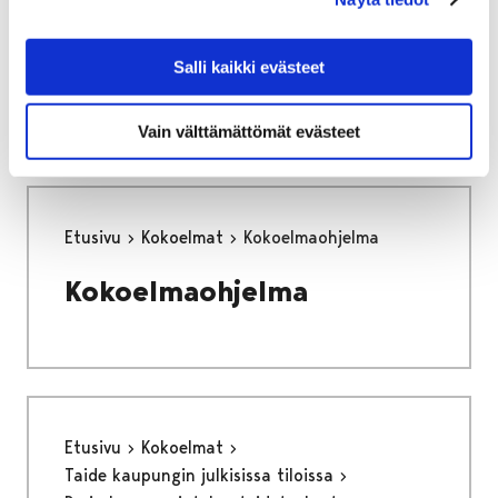
Työpajoja - innostavaa
Salli kaikki evästeet
tekemistä
Vain välttämättömät evästeet
Etusivu
Kokoelmat
Kokoelmaohjelma
Kokoelmaohjelma
Etusivu
Kokoelmat
Taide kaupungin julkisissa tiloissa