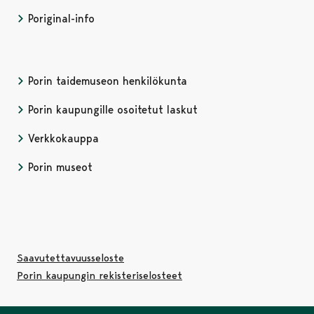
Poriginal-info
Porin taidemuseon henkilökunta
Porin kaupungille osoitetut laskut
Verkkokauppa
Porin museot
Saavutettavuusseloste
Porin kaupungin rekisteriselosteet