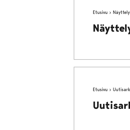
Etusivu
Näyttely
Näyttel
Etusivu
Uutisark
Uutisar