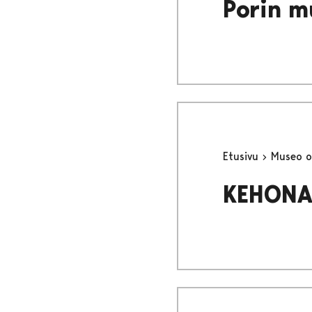
Porin m
Etusivu
Museo o
KEHONA: