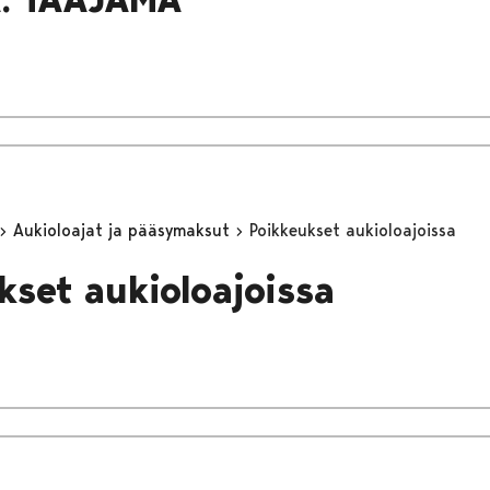
Aukioloajat ja pääsymaksut
Poikkeukset aukioloajoissa
kset aukioloajoissa