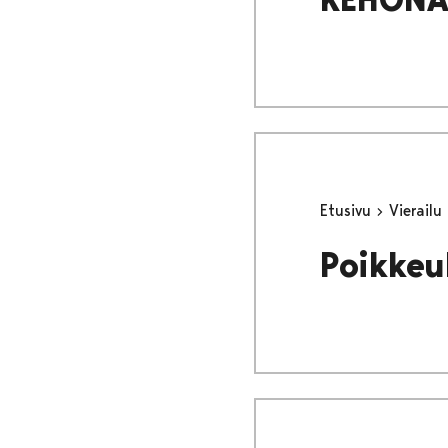
Etusivu
Vierailu
Poikkeu